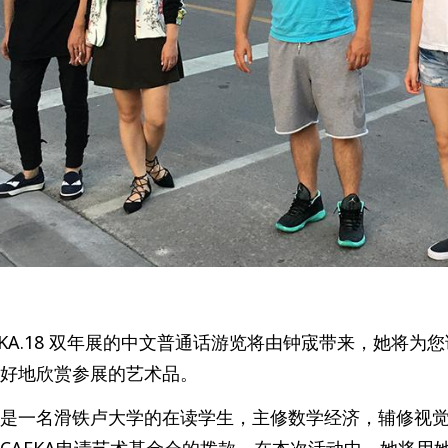
FKA.18 双年展的中文普通话游览将由钟宬带来，她将
好地欣赏参展的艺术品。
是一名滑铁卢大学的在读学生，主修数学经济，辅修视觉
CAFKA申请艺术基金会的拨款。在本次活动中，她将