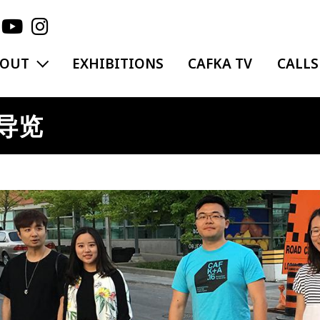
EXPAND MENU
BOUT
EXHIBITIONS
CAFKA TV
CALLS
话导览
ge